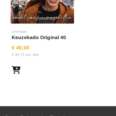
Leverbaar
Keuzekado Original 40
€ 40,00
€ 43,72 incl. btw