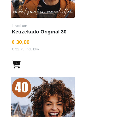
Leverbaar
Keuzekado Original 30
€ 30,00
€ 32,79 incl. btw