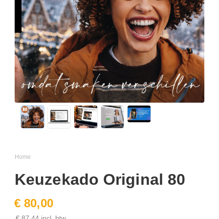
Home
Keuzekado Original 80
€ 80,00
€ 87,44 incl. btw