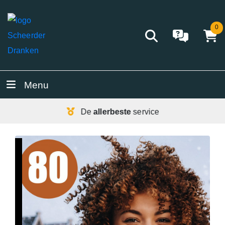
0
Menu
De
allerbeste
service