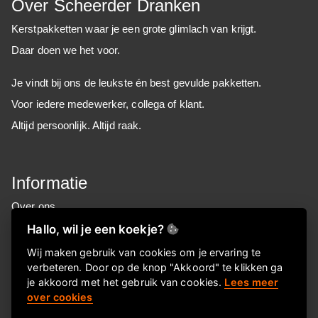
Over Scheerder Dranken
Kerstpakketten waar je een grote glimlach van krijgt.
Daar doen we het voor.
Je vindt bij ons de leukste én best gevulde pakketten.
Voor iedere medewerker, collega of klant.
Altijd persoonlijk. Altijd raak.
Informatie
Over ons
FAQ
Hallo, wil je een koekje?
Privacyverklaring
Wij maken gebruik van cookies om je ervaring te
verbeteren. Door op de knop "Akkoord" te klikken ga
Contactgegevens
je akkoord met het gebruik van cookies.
Lees meer
over cookies
Snel naar onze