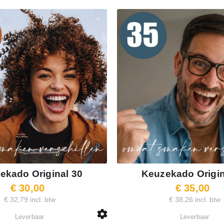
ekado Original 30
Keuzekado Origin
€ 30,00
€ 35,00
€ 32,79 incl. btw
€ 38,26 incl. btw
Leverbaar
Leverbaar