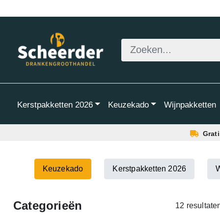
Kerstpakketten 2026
Keuzekado
Wijnpakketten
Grat
Keuzekado
Kerstpakketten 2026
W
Categorieën
12 resultate