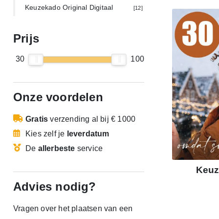
Keuzekado Original Digitaal
[12]
Prijs
30
100
Onze voordelen
Gratis
verzending
al bij € 1000
Kies zelf je
leverdatum
De
allerbeste
service
Keuz
Advies nodig?
Vragen over het plaatsen van een