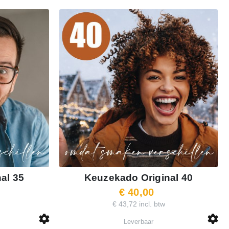
al 35
Keuzekado Original 40
€ 40,00
€ 43,72 incl. btw
Leverbaar