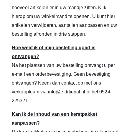
hoeveel artikelen er in uw mandje zitten. Klik
hierop om uw winkelmand te openen. U kunt hier
artikelen verwijderen, aantallen aanpassen en uw
bestelling afronden in drie stappen.
Hoe weet ik of mijn bestelling goed is
ontvangen?
Na het plaatsen van uw bestelling ontvangt u per
e-mail een orderbevestiging. Geen bevestiging
ontvangen? Neem dan contact op met ons
verkoopteam via
info@e-ditional.nl
of bel
0524-
225321
.
Kan ik de inhoud van een kerstpakket
aanpassen?
De kerstpakketten in onze webshop zijn standaard