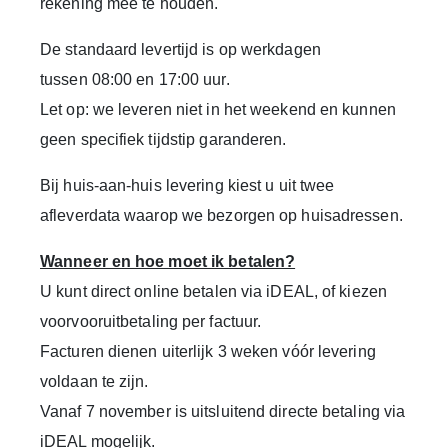
rekening mee te houden.
De standaard levertijd is op werkdagen
tussen 08:00 en 17:00 uur.
Let op: we leveren niet in het weekend en kunnen
geen specifiek tijdstip garanderen.
Bij huis-aan-huis levering kiest u uit twee
afleverdata waarop we bezorgen op huisadressen.
Wanneer en hoe moet ik betalen?
U kunt direct online betalen via
iDEAL
, of kiezen
voor
vooruitbetaling per factuur
.
Facturen dienen uiterlijk
3 weken vóór levering
voldaan te zijn.
Vanaf
7 november
is uitsluitend directe betaling via
iDEAL mogelijk.